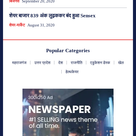
बिजनेस
September 20, 2020
शेयर बाजार 839 अंक लुढ़ककर बंद हुआ Sensex
शेयर-मार्केट
August 31, 2020
Popular Categories
महराजगंज
उत्तर प्रदेश
देश
राजनीति
एडुकेशन डेस्क
खेल
हेल्थकेयर