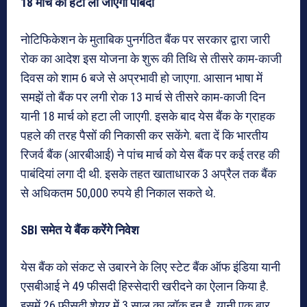
18 मार्च को हटा ली जाएगी पाबंदी
नोटिफिकेशन के मुताबिक पुनर्गठित बैंक पर सरकार द्वारा जारी
रोक का आदेश इस योजना के शुरू की तिथि से तीसरे काम-काजी
दिवस को शाम 6 बजे से अप्रभावी हो जाएगा. आसान भाषा में
समझें तो बैंक पर लगी रोक 13 मार्च से तीसरे काम-काजी दिन
यानी 18 मार्च को हटा ली जाएगी. इसके बाद येस बैंक के ग्राहक
पहले की तरह पैसों की निकासी कर सकेंगे. बता दें कि भारतीय
रिजर्व बैंक (आरबीआई) ने पांच मार्च को येस बैंक पर कई तरह की
पाबंदियां लगा दी थी. इसके तहत खाताधारक 3 अप्रैल तक बैंक
से अधिकतम 50,000 रुपये ही निकाल सकते थे.
SBI समेत ये बैंक करेंगे निवेश
येस बैंक को संकट से उबारने के लिए स्‍टेट बैंक ऑफ इंडिया यानी
एसबीआई ने 49 फीसदी हिस्‍सेदारी खरीदने का ऐलान किया है.
इसमें 26 फीसदी शेयर में 3 साल का लॉक इन है. यानी एक बार