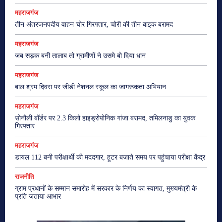
महराजगंज
तीन अंतरजनपदीय वाहन चोर गिरफ्तार, चोरी की तीन बाइक बरामद
महराजगंज
जब सड़क बनी तालाब तो ग्रामीणों ने उसमे बो दिया धान
महराजगंज
बाल श्रम दिवस पर जीडी नेशनल स्कूल का जागरूकता अभियान
महराजगंज
सोनौली बॉर्डर पर 2.3 किलो हाइड्रोपोनिक गांजा बरामद, तमिलनाडु का युवक
गिरफ्तार
महराजगंज
डायल 112 बनी परीक्षार्थी की मददगार, हूटर बजाते समय पर पहुंचाया परीक्षा केंद्र
राजनीति
ग्राम प्रधानों के सम्मान समारोह में सरकार के निर्णय का स्वागत, मुख्यमंत्री के
प्रति जताया आभार