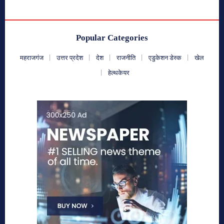
Popular Categories
महराजगंज
उत्तर प्रदेश
देश
राजनीति
एडुकेशन डेस्क
खेल
हेल्थकेयर