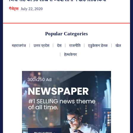
गैजेट्स
July 22, 2020
Popular Categories
महराजगंज
उत्तर प्रदेश
देश
राजनीति
एडुकेशन डेस्क
खेल
हेल्थकेयर