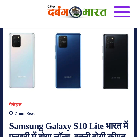
गैजेट्स
2
min.
Read
Samsung Galaxy S10 Lite भारत में
फरवरी में होगा लॉन्च, इतनी होगी कीमत