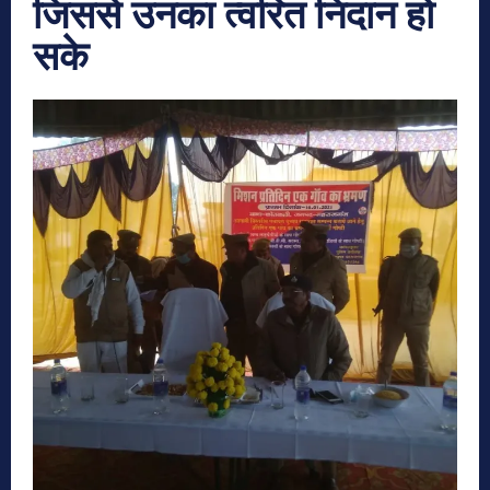
जिससे उनका त्वरित निदान हो
सके