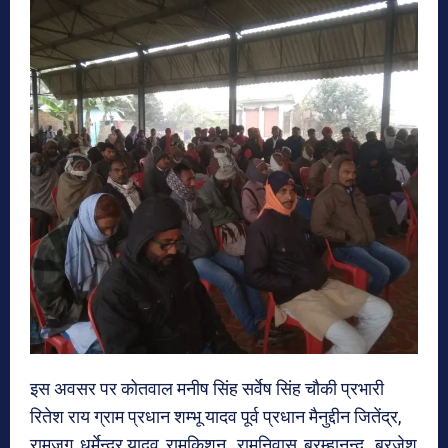
इस अवसर पर कोतवाल मनीष सिंह सर्वेष सिंह चौकी प्रभारी
रितेश राय ग्राम प्रधान शम्भू यादव पूर्व प्रधान मैनुद्दीन जितेंद्र,
रामजग, धर्मेन्द्र यादव, रामकिशुन , रामनिवास, ब्रम्हानन्द , ब्रजेश