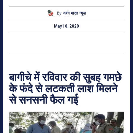
By
दबंग भारत न्यूज़
May 18, 2020
बागीचे में रविवार की सुबह गमछे
के फंदे से लटकती लाश मिलने
से सनसनी फैल गई