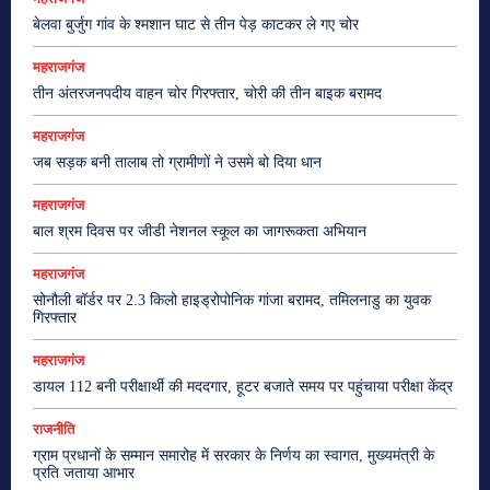
बेलवा बुर्जुग गांव के श्मशान घाट से तीन पेड़ काटकर ले गए चोर
महराजगंज
तीन अंतरजनपदीय वाहन चोर गिरफ्तार, चोरी की तीन बाइक बरामद
महराजगंज
जब सड़क बनी तालाब तो ग्रामीणों ने उसमे बो दिया धान
महराजगंज
बाल श्रम दिवस पर जीडी नेशनल स्कूल का जागरूकता अभियान
महराजगंज
सोनौली बॉर्डर पर 2.3 किलो हाइड्रोपोनिक गांजा बरामद, तमिलनाडु का युवक
गिरफ्तार
महराजगंज
डायल 112 बनी परीक्षार्थी की मददगार, हूटर बजाते समय पर पहुंचाया परीक्षा केंद्र
राजनीति
ग्राम प्रधानों के सम्मान समारोह में सरकार के निर्णय का स्वागत, मुख्यमंत्री के
प्रति जताया आभार