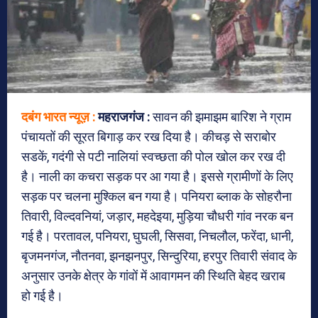
दबंग भारत न्यूज़ :
महराजगंज
:
सावन की झमाझम बारिश ने ग्राम
पंचायतों की सूरत बिगाड़ कर रख दिया है। कीचड़ से सराबोर
सडकें, गदंगी से पटी नालियां स्वच्छता की पोल खोल कर रख दी
है। नाली का कचरा सड़क पर आ गया है। इससे ग्रामीणों के लिए
सड़क पर चलना मुश्किल बन गया है। पनियरा ब्लाक के सोहरौना
तिवारी, विल्दवनियां, जड़ार, महदेइया, मुड़िया चौधरी गांव नरक बन
गई है। परतावल, पनियरा, घुघली, सिसवा, निचलौल, फरेंदा, धानी,
बृजमनगंज, नौतनवा, झनझनपुर, सिन्दुरिया, हरपुर तिवारी संवाद के
अनुसार उनके क्षेत्र के गांवों में आवागमन की स्थिति बेहद खराब
हो गई है।