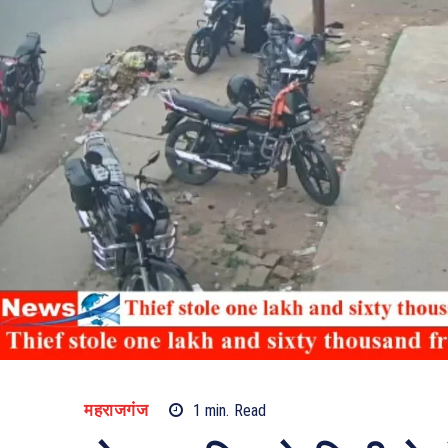
महराजगंज
1
min.
Read