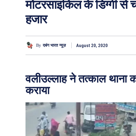
मोटरसाइकिल के डिग्गी से 
हजार
August 20, 2020
By
दबंग भारत न्यूज़
वलीउल्लाह ने तत्काल थाना को
कराया