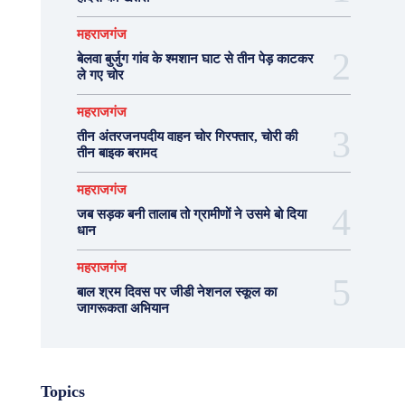
महराजगंज
बेलवा बुर्जुग गांव के श्मशान घाट से तीन पेड़ काटकर
ले गए चोर
महराजगंज
तीन अंतरजनपदीय वाहन चोर गिरफ्तार, चोरी की
तीन बाइक बरामद
महराजगंज
जब सड़क बनी तालाब तो ग्रामीणों ने उसमे बो दिया
धान
महराजगंज
बाल श्रम दिवस पर जीडी नेशनल स्कूल का
जागरूकता अभियान
Topics