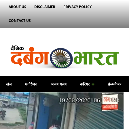
ABOUT US
DISCLAIMER
PRIVACY POLICY
CONTACT US
खेल
मनोरंजन
अजब गज़ब
करियर
हेल्थकेयर