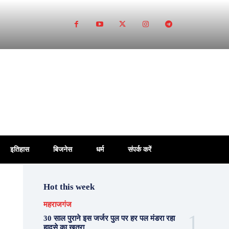
इतिहास
बिजनेस
धर्म
संपर्क करें
Hot this week
महराजगंज
30 साल पुराने इस जर्जर पुल पर हर पल मंडरा रहा
हादसे का खतरा