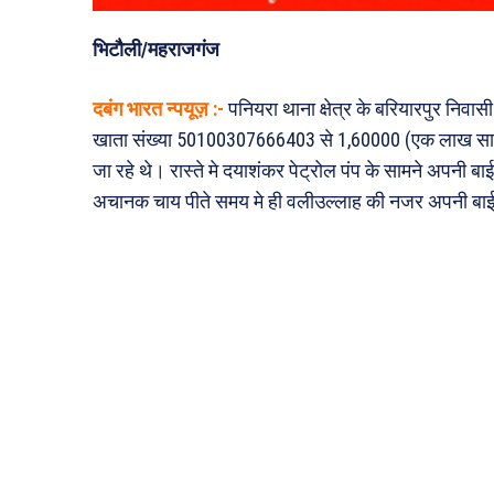
भिटौली/महराजगंज
दबंग भारत न्पयूज़ :-
पनियरा थाना क्षेत्र के बरियारपुर निवा
खाता संख्या 50100307666403 से 1,60000 (एक लाख साठ
जा रहे थे। रास्ते मे दयाशंकर पेट्रोल पंप के सामने अपन
अचानक चाय पीते समय मे ही वलीउल्लाह की नजर अपनी बा