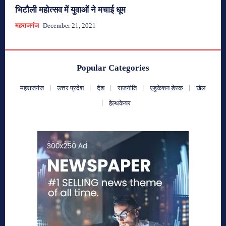
भिटौली महोत्सव में युवाओं ने मचाई धूम
महराजगंज
December 21, 2021
Popular Categories
महराजगंज
उत्तर प्रदेश
देश
राजनीति
एडुकेशन डेस्क
खेल
हेल्थकेयर