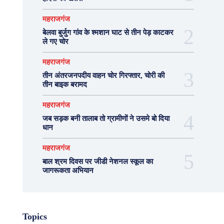
महराजगंज
बेलवा बुर्जुग गांव के श्मशान घाट से तीन पेड़ काटकर
ले गए चोर
महराजगंज
तीन अंतरजनपदीय वाहन चोर गिरफ्तार, चोरी की
तीन बाइक बरामद
महराजगंज
जब सड़क बनी तालाब तो ग्रामीणों ने उसमे बो दिया
धान
महराजगंज
बाल श्रम दिवस पर जीडी नेशनल स्कूल का
जागरूकता अभियान
Topics