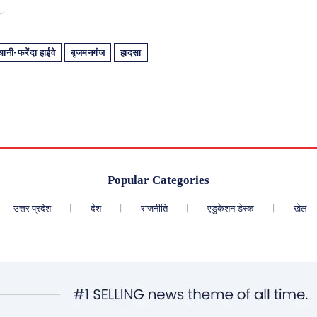
धानी-फरेंदा हाईवे
बृजमनगंज
हादसा
Popular Categories
उत्तर प्रदेश
देश
राजनीति
एडुकेशन डेस्क
खेल