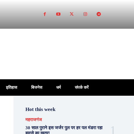
इतिहास
बिजनेस
धर्म
संपर्क करें
Hot this week
महराजगंज
30 साल पुराने इस जर्जर पुल पर हर पल मंडरा रहा
हादसे का खतरा