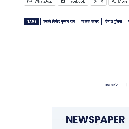
WhatsApp
Facebook
X
More
TAGS
एसओ विनोद कुमार राय
चालक फरार
तैनात पुलिस
महराजगंज