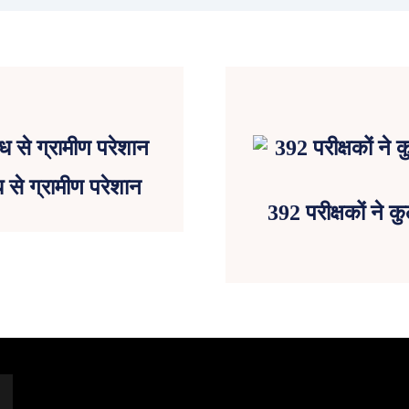
ध से ग्रामीण परेशान
392 परीक्षकों ने क