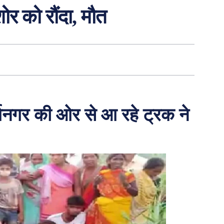
र को रौंदा, मौत
्थनगर की ओर से आ रहे ट्रक ने