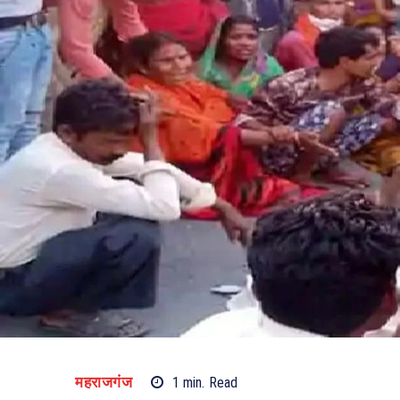
महराजगंज
1
min.
Read