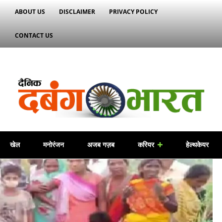
ABOUT US
DISCLAIMER
PRIVACY POLICY
CONTACT US
खेल
मनोरंजन
अजब गज़ब
करियर
हेल्थकेयर