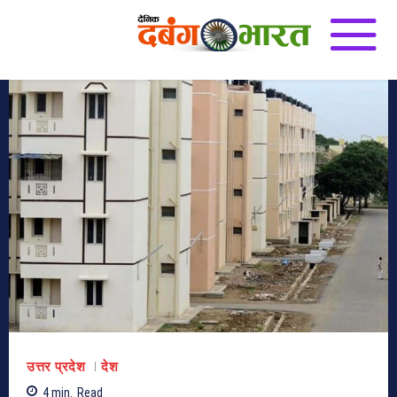
उत्तर प्रदेश
देश
4
min.
Read