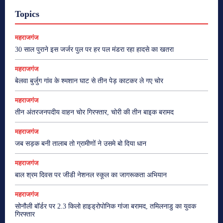
Topics
महराजगंज
30 साल पुराने इस जर्जर पुल पर हर पल मंडरा रहा हादसे का खतरा
महराजगंज
बेलवा बुर्जुग गांव के श्मशान घाट से तीन पेड़ काटकर ले गए चोर
महराजगंज
तीन अंतरजनपदीय वाहन चोर गिरफ्तार, चोरी की तीन बाइक बरामद
महराजगंज
जब सड़क बनी तालाब तो ग्रामीणों ने उसमे बो दिया धान
महराजगंज
बाल श्रम दिवस पर जीडी नेशनल स्कूल का जागरूकता अभियान
महराजगंज
सोनौली बॉर्डर पर 2.3 किलो हाइड्रोपोनिक गांजा बरामद, तमिलनाडु का युवक
गिरफ्तार