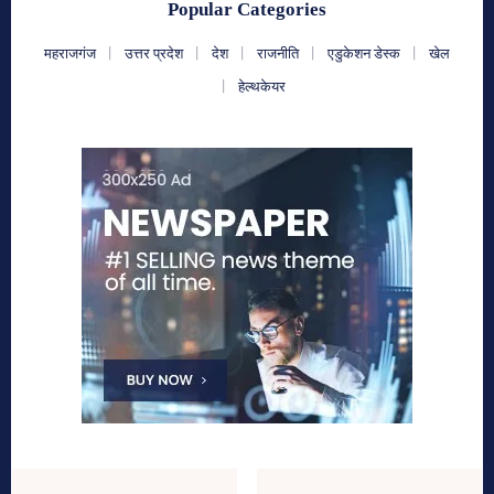
Popular Categories
महराजगंज
उत्तर प्रदेश
देश
राजनीति
एडुकेशन डेस्क
खेल
हेल्थकेयर