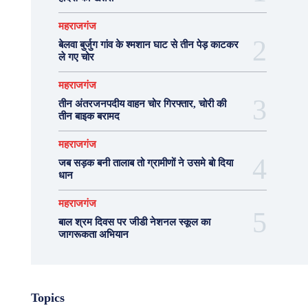
महराजगंज
बेलवा बुर्जुग गांव के श्मशान घाट से तीन पेड़ काटकर
ले गए चोर
महराजगंज
तीन अंतरजनपदीय वाहन चोर गिरफ्तार, चोरी की
तीन बाइक बरामद
महराजगंज
जब सड़क बनी तालाब तो ग्रामीणों ने उसमे बो दिया
धान
महराजगंज
बाल श्रम दिवस पर जीडी नेशनल स्कूल का
जागरूकता अभियान
Topics