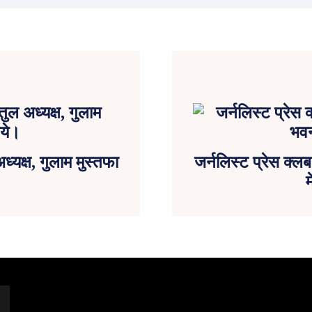
्यक्ष, गुलाम मुस्तफा
जर्नलिस्ट प्रेस क्
म