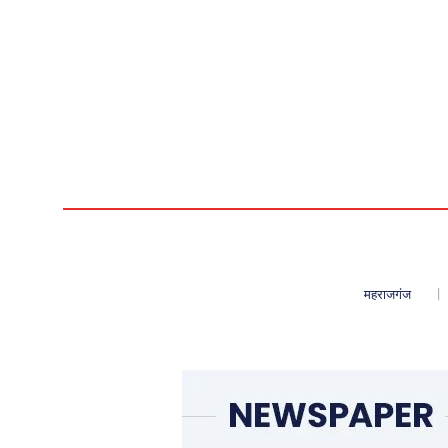
महराजगंज