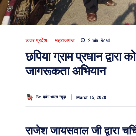
उत्तर प्रदेश
महराजगंज
2
min.
Read
छपिया ग्राम प्रधान द्वारा 
जागरूकता अभियान
March 15, 2020
By
दबंग भारत न्यूज़
राजेश जायसवाल जी द्वारा चर्च