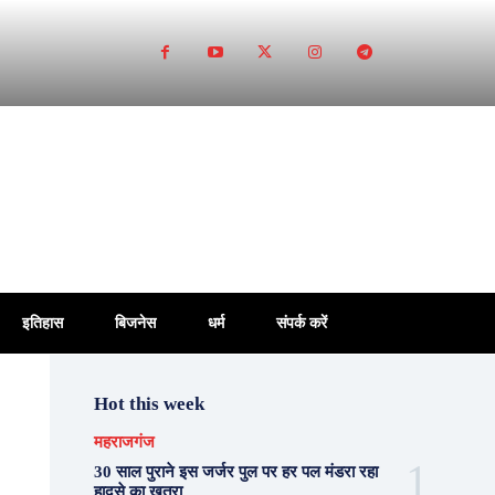
इतिहास
बिजनेस
धर्म
संपर्क करें
Hot this week
महराजगंज
30 साल पुराने इस जर्जर पुल पर हर पल मंडरा रहा
हादसे का खतरा