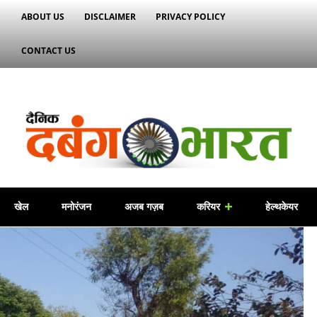
ABOUT US
DISCLAIMER
PRIVACY POLICY
CONTACT US
खेल
मनोरंजन
अजब गज़ब
करियर
हेल्थकेयर