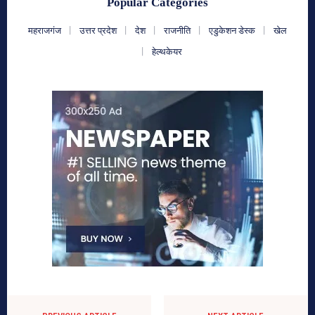
Popular Categories
महराजगंज
उत्तर प्रदेश
देश
राजनीति
एडुकेशन डेस्क
खेल
हेल्थकेयर