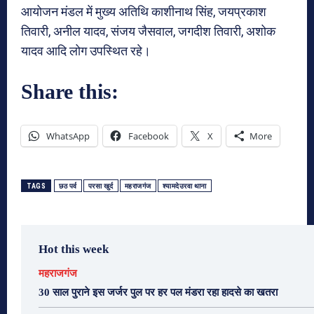
आयोजन मंडल में मुख्य अतिथि काशीनाथ सिंह, जयप्रकाश
तिवारी, अनील यादव, संजय जैसवाल, जगदीश तिवारी, अशोक
यादव आदि लोग उपस्थित रहे।
Share this:
WhatsApp
Facebook
X
More
TAGS
छठ पर्व
परसा खुर्द
महराजगंज
श्यामदेउरवा थाना
Hot this week
महराजगंज
30 साल पुराने इस जर्जर पुल पर हर पल मंडरा रहा हादसे का खतरा