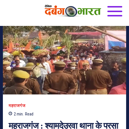
महराजगंज
2
min.
Read
महराजगंज : श्यामदेउरवा थाना के परसा