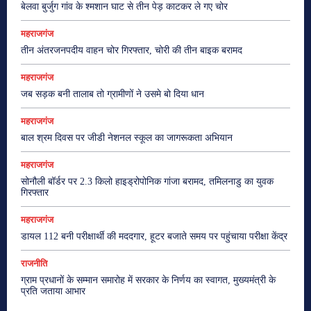
बेलवा बुर्जुग गांव के श्मशान घाट से तीन पेड़ काटकर ले गए चोर
महराजगंज
तीन अंतरजनपदीय वाहन चोर गिरफ्तार, चोरी की तीन बाइक बरामद
महराजगंज
जब सड़क बनी तालाब तो ग्रामीणों ने उसमे बो दिया धान
महराजगंज
बाल श्रम दिवस पर जीडी नेशनल स्कूल का जागरूकता अभियान
महराजगंज
सोनौली बॉर्डर पर 2.3 किलो हाइड्रोपोनिक गांजा बरामद, तमिलनाडु का युवक
गिरफ्तार
महराजगंज
डायल 112 बनी परीक्षार्थी की मददगार, हूटर बजाते समय पर पहुंचाया परीक्षा केंद्र
राजनीति
ग्राम प्रधानों के सम्मान समारोह में सरकार के निर्णय का स्वागत, मुख्यमंत्री के
प्रति जताया आभार