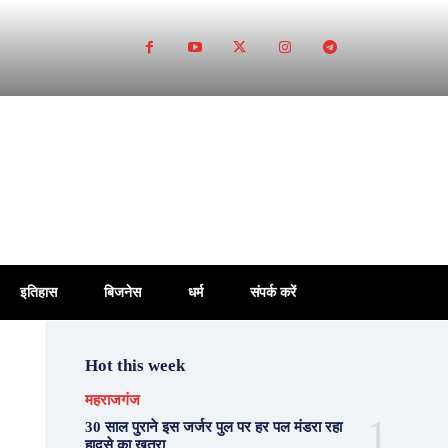
इतिहास
बिजनेस
धर्म
संपर्क करें
Hot this week
महराजगंज
30 साल पुराने इस जर्जर पुल पर हर पल मंडरा रहा
हादसे का खतरा