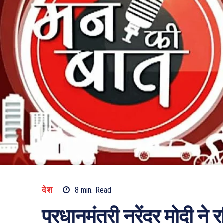
देश
8
min.
Read
प्रधानमंत्री नरेंद्र मोदी न