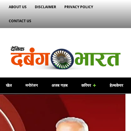
ABOUT US
DISCLAIMER
PRIVACY POLICY
CONTACT US
खेल
मनोरंजन
अजब गज़ब
करियर
हेल्थकेयर