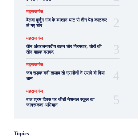
महराजगंज
बेलवा बुर्जुग गांव के श्मशान घाट से तीन पेड़ काटकर
ले गए चोर
महराजगंज
तीन अंतरजनपदीय वाहन चोर गिरफ्तार, चोरी की
तीन बाइक बरामद
महराजगंज
जब सड़क बनी तालाब तो ग्रामीणों ने उसमे बो दिया
धान
महराजगंज
बाल श्रम दिवस पर जीडी नेशनल स्कूल का
जागरूकता अभियान
Topics