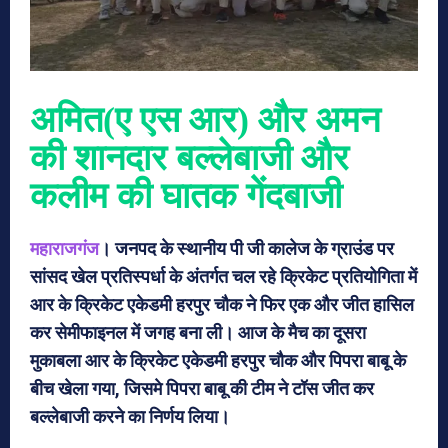
अमित(ए एस आर) और अमन
की शानदार बल्लेबाजी और
कलीम की घातक गेंदबाजी
महाराजगंज
। जनपद के स्थानीय पी जी कालेज के ग्राउंड पर
सांसद खेल प्रतिस्पर्धा के अंतर्गत चल रहे क्रिकेट प्रतियोगिता में
आर के क्रिकेट एकेडमी हरपुर चौक ने फिर एक और जीत हासिल
कर सेमीफाइनल में जगह बना ली। आज के मैच का दूसरा
मुकाबला आर के क्रिकेट एकेडमी हरपुर चौक और पिपरा बाबू के
बीच खेला गया, जिसमे पिपरा बाबू की टीम ने टॉस जीत कर
बल्लेबाजी करने का निर्णय लिया।