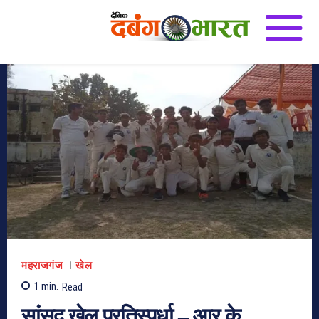
महराजगंज
खेल
1
min.
Read
सांसद खेल प्रतिस्पर्धा – आर के