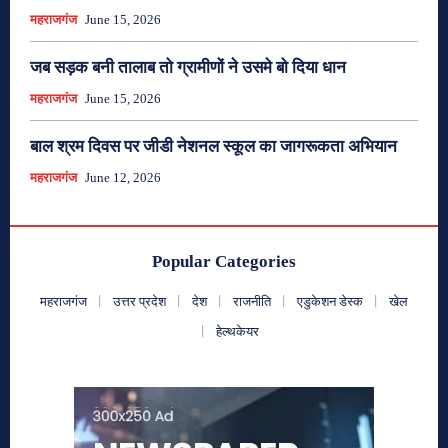
महराजगंज
June 15, 2026
जब सड़क बनी तालाब तो ग्रामीणों ने उसमे बो दिया धान
महराजगंज
June 15, 2026
बाल श्रम दिवस पर जीडी नेशनल स्कूल का जागरूकता अभियान
महराजगंज
June 12, 2026
Popular Categories
महराजगंज
उत्तर प्रदेश
देश
राजनीति
एडुकेशन डेस्क
खेल
हेल्थकेयर