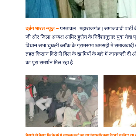
दबंग भारत न्यूज़ –
परतावल।महाराजगंज।समाजवादी पार्टी के रा
जी और जिला अध्यक्ष आमिर हुसैन के निर्देशानुसार युवा नेता 
विधान सभा घुघली ब्लॉक के ग्रामसभा अमसही मे समाजवादी 
तहत किसान विरोधी बिल के खामियों के बारे में जानकारी दी
का पूरा समर्थन मिल रहा है।
किसानो को किसान बिल के बारे में जागरूक करते युवा सपा नेता प्रदीप कृष्ण त्रिपाठी व डॉक्टर राम 