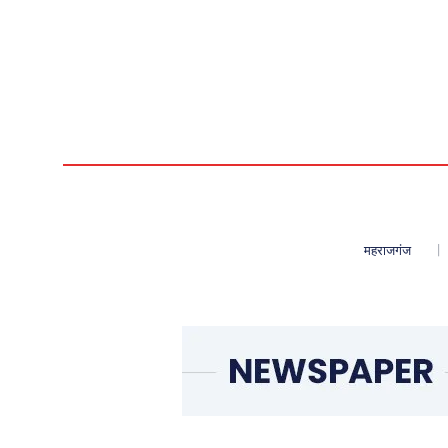
महराजगंज