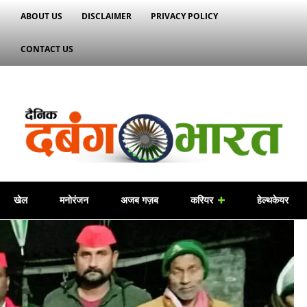
ABOUT US
DISCLAIMER
PRIVACY POLICY
CONTACT US
खेल
मनोरंजन
अजब गज़ब
करियर
हेल्थकेयर