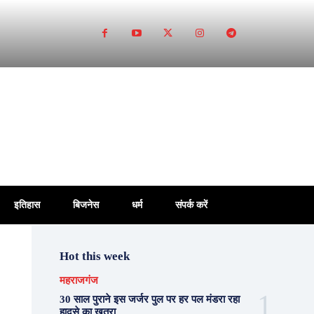
इतिहास
बिजनेस
धर्म
संपर्क करें
Hot this week
महराजगंज
30 साल पुराने इस जर्जर पुल पर हर पल मंडरा रहा
हादसे का खतरा