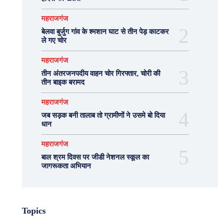
महराजगंज
बेलवा बुर्जुग गांव के श्मशान घाट से तीन पेड़ काटकर
ले गए चोर
महराजगंज
तीन अंतरजनपदीय वाहन चोर गिरफ्तार, चोरी की
तीन बाइक बरामद
महराजगंज
जब सड़क बनी तालाब तो ग्रामीणों ने उसमे बो दिया
धान
महराजगंज
बाल श्रम दिवस पर जीडी नेशनल स्कूल का
जागरूकता अभियान
Topics