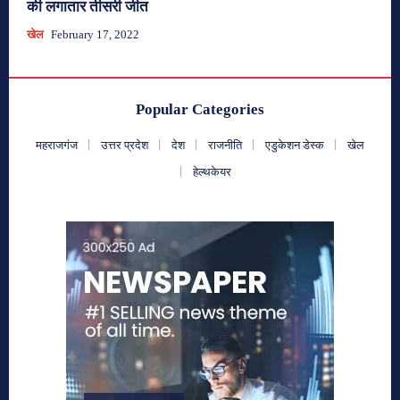
की लगातार तीसरी जीत
खेल
February 17, 2022
Popular Categories
महराजगंज
उत्तर प्रदेश
देश
राजनीति
एडुकेशन डेस्क
खेल
हेल्थकेयर