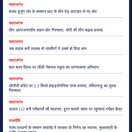
महराजगंज
बेलवा बुर्जुग गांव के श्मशान घाट से तीन पेड़ काटकर ले गए चोर
महराजगंज
तीन अंतरजनपदीय वाहन चोर गिरफ्तार, चोरी की तीन बाइक बरामद
महराजगंज
जब सड़क बनी तालाब तो ग्रामीणों ने उसमे बो दिया धान
महराजगंज
बाल श्रम दिवस पर जीडी नेशनल स्कूल का जागरूकता अभियान
महराजगंज
सोनौली बॉर्डर पर 2.3 किलो हाइड्रोपोनिक गांजा बरामद, तमिलनाडु का युवक
गिरफ्तार
महराजगंज
डायल 112 बनी परीक्षार्थी की मददगार, हूटर बजाते समय पर पहुंचाया परीक्षा केंद्र
राजनीति
ग्राम प्रधानों के सम्मान समारोह में सरकार के निर्णय का स्वागत, मुख्यमंत्री के