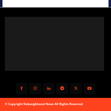
© Copyright Dabangbharat News All Rights Reserved