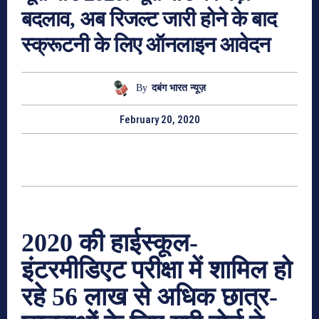
बदलाव, अब रिजल्ट जारी होने के बाद
स्क्रूटनी के लिए ऑनलाइन आवेदन
By
दबंग भारत न्यूज़
February 20, 2020
2020 की हाईस्कूल-
इंटरमीडिएट परीक्षा में शामिल हो
रहे 56 लाख से अधिक छात्र-