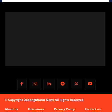
© Copyright Dabangbharat News All Rights Reserved
About us
Disclaimer
Privacy Policy
Contact us