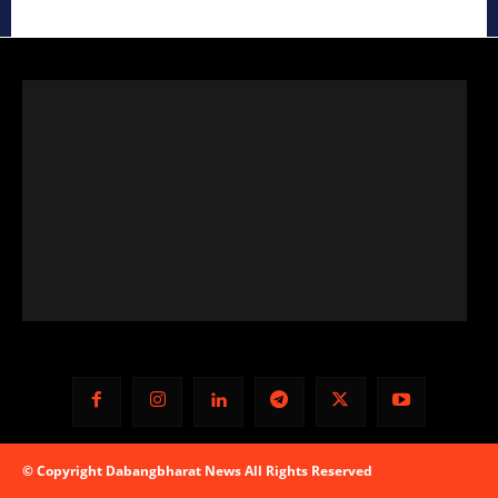
© Copyright Dabangbharat News All Rights Reserved