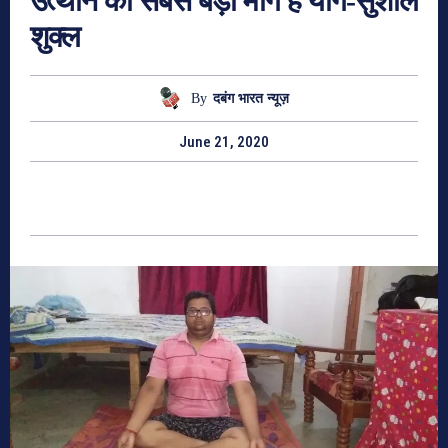
उत्थान का सबसे बड़ा मार्ग हैं योग-सुशील
शुक्ल
By
दबंग भारत न्यूज़
June 21, 2020