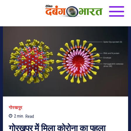
गोरखपुर
2
min.
Read
गोरखपुर मेें मिला कोरोना का पहला