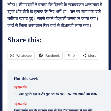
लौटा। तीमारदारों ने बताया कि दिल्ली के सफदरजंग अस्पताल में
शुगर और बीपी के इलाज के लिए भर्ती था। घर पर शाम पांच बजे
तबीयत खराब हुई। सबसे पहले पीएचसी उरूवा ले जाया गया।
जहां से जिला अस्पताल फिर वहां से बीआरडी लाया गया।
Share this:
WhatsApp
Facebook
X
More
Hot this week
महराजगंज
30 साल पुराने इस जर्जर पुल पर हर पल मंडरा रहा हादसे का खतरा
महराजगंज
बेलवा बुर्जुग गांव के श्मशान घाट से तीन पेड़ काटकर ले गए चोर