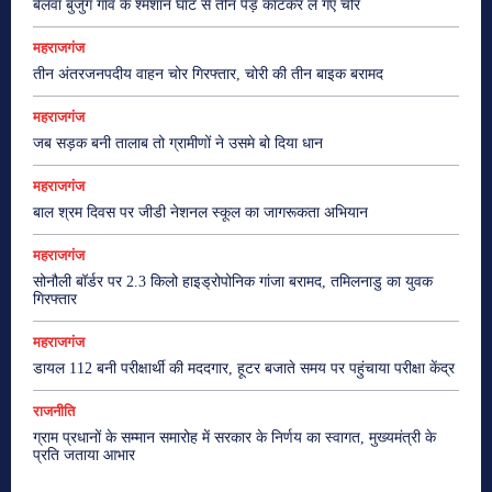
बेलवा बुर्जुग गांव के श्मशान घाट से तीन पेड़ काटकर ले गए चोर
महराजगंज
तीन अंतरजनपदीय वाहन चोर गिरफ्तार, चोरी की तीन बाइक बरामद
महराजगंज
जब सड़क बनी तालाब तो ग्रामीणों ने उसमे बो दिया धान
महराजगंज
बाल श्रम दिवस पर जीडी नेशनल स्कूल का जागरूकता अभियान
महराजगंज
सोनौली बॉर्डर पर 2.3 किलो हाइड्रोपोनिक गांजा बरामद, तमिलनाडु का युवक
गिरफ्तार
महराजगंज
डायल 112 बनी परीक्षार्थी की मददगार, हूटर बजाते समय पर पहुंचाया परीक्षा केंद्र
राजनीति
ग्राम प्रधानों के सम्मान समारोह में सरकार के निर्णय का स्वागत, मुख्यमंत्री के
प्रति जताया आभार