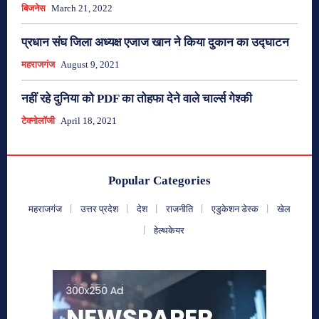
बिजनेस
March 21, 2022
प्रधान संघ जिला अध्यक्ष एजाज खान ने किया दुकान का उद्घाटन
महराजगंज
August 9, 2021
नहीं रहे दुनिया को PDF का तोहफा देने वाले चार्ल्स गेश्की
टेक्नोलॉजी
April 18, 2021
Popular Categories
महराजगंज
उत्तर प्रदेश
देश
राजनीति
एडुकेशन डेस्क
खेल
हेल्थकेयर