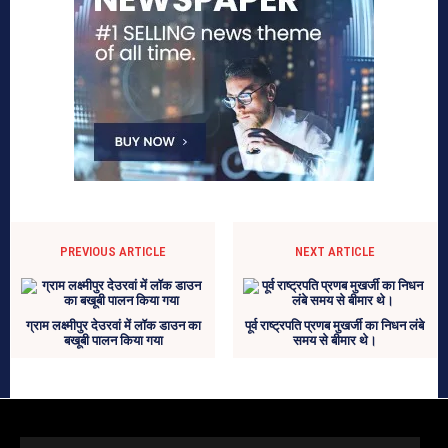
PREVIOUS ARTICLE
NEXT ARTICLE
ग्राम लक्ष्मीपुर देउरवां में लॉक डाउन का
पूर्व राष्ट्रपति प्रणब मुखर्जी का निधन लंबे
बखूबी पालन किया गया
समय से बीमार थे।