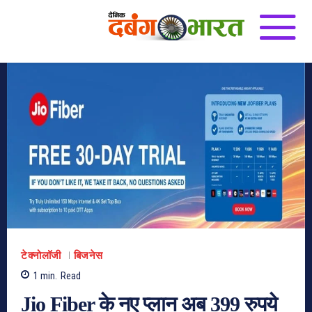
टेक्नोलॉजी
बिजनेस
1
min.
Read
Jio Fiber के नए प्लान अब 399 रुपये