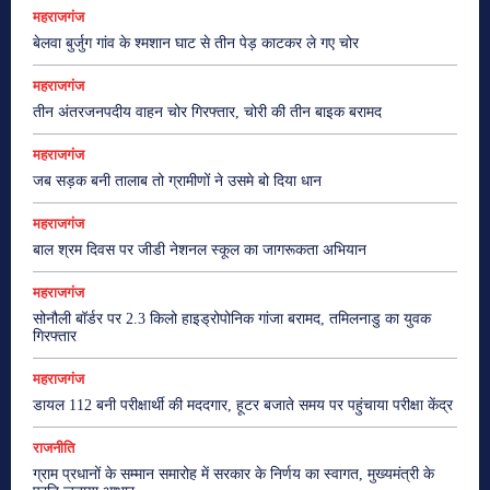
महराजगंज
बेलवा बुर्जुग गांव के श्मशान घाट से तीन पेड़ काटकर ले गए चोर
महराजगंज
तीन अंतरजनपदीय वाहन चोर गिरफ्तार, चोरी की तीन बाइक बरामद
महराजगंज
जब सड़क बनी तालाब तो ग्रामीणों ने उसमे बो दिया धान
महराजगंज
बाल श्रम दिवस पर जीडी नेशनल स्कूल का जागरूकता अभियान
महराजगंज
सोनौली बॉर्डर पर 2.3 किलो हाइड्रोपोनिक गांजा बरामद, तमिलनाडु का युवक
गिरफ्तार
महराजगंज
डायल 112 बनी परीक्षार्थी की मददगार, हूटर बजाते समय पर पहुंचाया परीक्षा केंद्र
राजनीति
ग्राम प्रधानों के सम्मान समारोह में सरकार के निर्णय का स्वागत, मुख्यमंत्री के