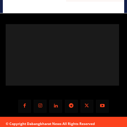
© Copyright Dabangbharat News All Rights Reserved